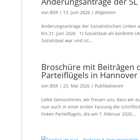
Änderungsanträge der SL 
von
BSR
|
13. Juni 2026
|
Allgemein
Änderungsanträge der Sozialistischen Linken a
bis 21. Juni 2026 1) Sozialstaat als konkrete 
Sozialstaat war und ist...
Broschüre mit Beiträgen
Parteiflügels in Hannover
von
BSR
|
23. Mai 2026
|
Publikationen
Liebe GenossInnen, wir freuen uns, dass wir 
nun auch in einer ersten Fassung die schriftl
linken Parteiflügels, die am 7. Februar 2026...