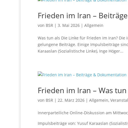
Frieden im Iran – Beiträ
von
BSR
|
3. Mai 2026
|
Allgemein
Was tun als Die Linke für Frieden im Iran? Die
gelungene Beiträge. Einige Impulsbeiträge si
Karaaslan (Sozialistische Linke), Inge Höger...
Frieden im Iran – Was tun
von
BSR
|
22. März 2026
|
Allgemein
,
Veransta
Innerparteiliche Online-Diskussion am Mittwoc
Impulsbeiträge von: Yusuf Karaaslan (Sozialistis