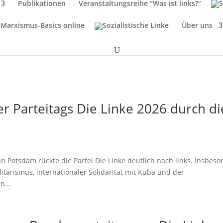
Publikationen
Veranstaltungsreihe “Was ist links?”
Marxismus-Basics online
Über uns
 Parteitags Die Linke 2026 durch di
in Potsdam rückte die Partei Die Linke deutlich nach links. Insbes
tarismus, internationaler Solidarität mit Kuba und der
n...