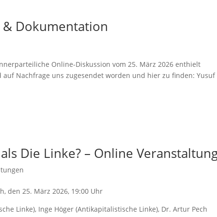
ge & Dokumentation
 innerparteiliche Online-Diskussion vom 25. März 2026 enthielt
nd auf Nachfrage uns zugesendet worden und hier zu finden: Yusuf
 als Die Linke? – Online Veranstaltun
ltungen
h, den 25. März 2026, 19:00 Uhr
che Linke), Inge Höger (Antikapitalistische Linke), Dr. Artur Pech