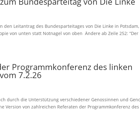
zum Bundesparteitag von Die Linke
n den Leitantrag des Bundesparteitages von Die Linke in Potsdam,
Utopie von unten statt Notnagel von oben Ändere ab Zeile 252: “Der
 der Programmkonferenz des linken
 vom 7.2.26
euch durch die Unterstützung verschiedener Genossinnen und Gen
iche Version von zahlreichen Referaten der Programmkonferenz des