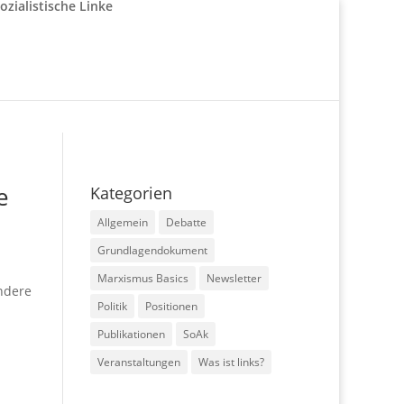
e
Kategorien
Allgemein
Debatte
Grundlagendokument
Marxismus Basics
Newsletter
ondere
Politik
Positionen
Publikationen
SoAk
Veranstaltungen
Was ist links?