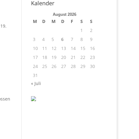
Kalender
August 2026
M
D
M
D
F
S
S
 19.
1
2
3
4
5
6
7
8
9
10
11
12
13
14
15
16
17
18
19
20
21
22
23
24
25
26
27
28
29
30
31
« Juli
ossen