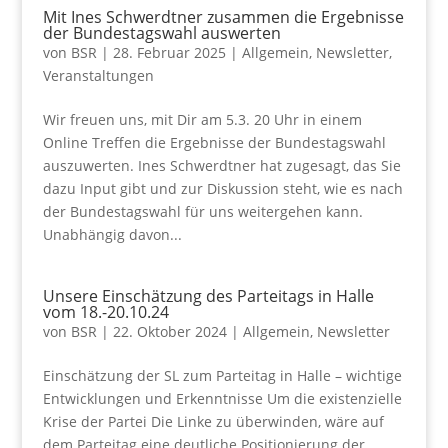
Mit Ines Schwerdtner zusammen die Ergebnisse
der Bundestagswahl auswerten
von
BSR
|
28. Februar 2025
|
Allgemein
,
Newsletter
,
Veranstaltungen
Wir freuen uns, mit Dir am 5.3. 20 Uhr in einem
Online Treffen die Ergebnisse der Bundestagswahl
auszuwerten. Ines Schwerdtner hat zugesagt, das Sie
dazu Input gibt und zur Diskussion steht, wie es nach
der Bundestagswahl für uns weitergehen kann.
Unabhängig davon...
Unsere Einschätzung des Parteitags in Halle
vom 18.-20.10.24
von
BSR
|
22. Oktober 2024
|
Allgemein
,
Newsletter
Einschätzung der SL zum Parteitag in Halle – wichtige
Entwicklungen und Erkenntnisse Um die existenzielle
Krise der Partei Die Linke zu überwinden, wäre auf
dem Parteitag eine deutliche Positionierung der