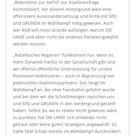
„Bekenntnis zur NATO“ zur Koalitionsfrage
hochstilisiert. Vor diesem Hintergrund wäre eine
offensivere Auseinandersetzung und Kritik mit SPD
und GRÜNEN im Wahlkampf nötig gewesen. Auch
wer RGR will muss Gründe aufzeigen, warum DIE
LINKE und eben nicht die anderen Parteien gewählt
werden müssen.
„Rebellisches Regieren“ funktioniert nur, wenn es
mehr Dynamik hierfür in der Gesellschaft gibt und
wir offensiv öffentliche Unterstützung für unsere
Positionen mobilisieren – auch in Abgrenzung von
potenziellen Koalitionspartnern. Das fängt im
Wahlkampf an, der eher handzahm geführt wurde
und bei dem wir die Schnittmengen zwischen uns
und SPD und GRÜNEN in den Vordergrund gestellt
haben. Selbst da, wo es relativ leicht gewesen wäre
zu punkten, hat DIE LINKE sich entweder nicht
getraut oder keine guten Strategien angewandt: So
hatte Olaf Scholz bereits im Wahlkampf durchsickern