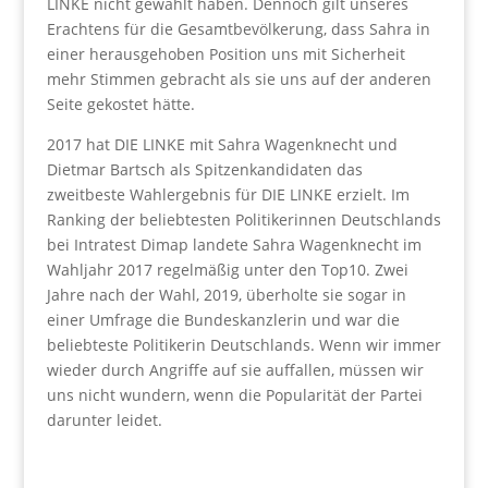
LINKE nicht gewählt haben. Dennoch gilt unseres
Erachtens für die Gesamtbevölkerung, dass Sahra in
einer herausgehoben Position uns mit Sicherheit
mehr Stimmen gebracht als sie uns auf der anderen
Seite gekostet hätte.
2017 hat DIE LINKE mit Sahra Wagenknecht und
Dietmar Bartsch als Spitzenkandidaten das
zweitbeste Wahlergebnis für DIE LINKE erzielt. Im
Ranking der beliebtesten Politikerinnen Deutschlands
bei Intratest Dimap landete Sahra Wagenknecht im
Wahljahr 2017 regelmäßig unter den Top10. Zwei
Jahre nach der Wahl, 2019, überholte sie sogar in
einer Umfrage die Bundeskanzlerin und war die
beliebteste Politikerin Deutschlands. Wenn wir immer
wieder durch Angriffe auf sie auffallen, müssen wir
uns nicht wundern, wenn die Popularität der Partei
darunter leidet.