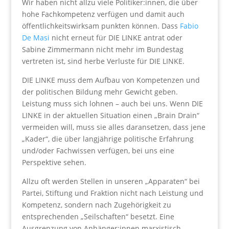
Wir haben nicht allzu viele Politiker:innen, die über
hohe Fachkompetenz verfügen und damit auch
öffentlichkeitswirksam punkten können. Dass
Fabio
De Masi
nicht erneut für DIE LINKE antrat oder
Sabine Zimmermann nicht mehr im Bundestag
vertreten ist, sind herbe Verluste für DIE LINKE.
DIE LINKE muss dem Aufbau von Kompetenzen und
der politischen Bildung mehr Gewicht geben.
Leistung muss sich lohnen – auch bei uns. Wenn DIE
LINKE in der aktuellen Situation einen „Brain Drain“
vermeiden will, muss sie alles daransetzen, dass jene
„Kader“, die über langjährige politische Erfahrung
und/oder Fachwissen verfügen, bei uns eine
Perspektive sehen.
Allzu oft werden Stellen in unseren „Apparaten“ bei
Partei, Stiftung und Fraktion nicht nach Leistung und
Kompetenz, sondern nach Zugehörigkeit zu
entsprechenden „Seilschaften“ besetzt. Eine
Ausgrenzung von Anhänger:innen marxistisch