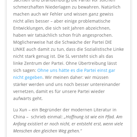
schmerzhaften Niederlagen zu bewahren. Natürlich
machen auch wir Fehler und wissen ganz gewiss
nicht alles besser – aber einige problematische
Entwicklungen, die sich seit Jahren abzeichnen,
haben wir tatsächlich schon früh angesprochen.
Möglicherweise hat die Schwäche der Partei DIE
LINKE auch damit zu tun, dass die Sozialistische Linke
nicht stark genug ist. Die SL versteht sich als das
linke Zentrum der Partei. Ohne Übertreibung lässt
sich sagen:
Ohne uns hätte es die Partei einst gar
nicht gegeben
. Wir meinen daher: wir müssen
stärker werden und uns noch besser untereinander
vernetzen, damit es für unsere Partei wieder
aufwärts geht.
Lu Xun – ein Begründer der modernen Literatur in
China – schrieb einmal:
„Hoffnung ist wie ein Pfad. Am
Anfang existiert er noch nicht, er entsteht erst, wenn viele
Menschen den gleichen Weg gehen.“