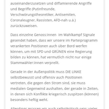
auseinanderzusetzen und diffamierende Angriffe
und Begriffe (Putinfreunde,
Verschwörungstheoretiker, Antisemiten,
Coronaleugner, Rassisten, AFD-nah u.ä.)
zurückzuweisen.
Dass einzelne Genoss:innen im Wahlkampf Signale
gesendet haben, dass wir unsere im Parteiprogramm
verankerten Positionen auch über Bord werfen
können, um mit SPD und GRÜNEN eine Regierung
bilden zu können, hat vermutlich nicht nur einige
Stammwähler:innen verprellt.
Gerade in der Außenpolitik muss DIE LINKE
selbstbewusst und offensiv auch Positionen
vertreten, die gegen den Strom sind, sie muss
medialen Gegenwind aushalten, der gerade in Zeiten,
in denen sich Konflikte kriegerisch zuspitzen (können)
besonders heftig weht.
Allerdings müssen wir auch selbstkritisch sein: vieles