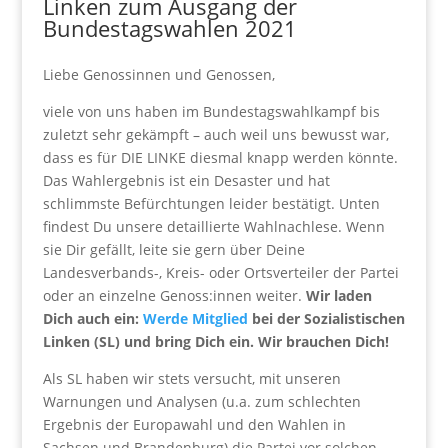
Linken zum Ausgang der
Bundestagswahlen 2021
Liebe Genossinnen und Genossen,
viele von uns haben im Bundestagswahlkampf bis
zuletzt sehr gekämpft – auch weil uns bewusst war,
dass es für DIE LINKE diesmal knapp werden könnte.
Das Wahlergebnis ist ein Desaster und hat
schlimmste Befürchtungen leider bestätigt. Unten
findest Du unsere detaillierte Wahlnachlese. Wenn
sie Dir gefällt, leite sie gern über Deine
Landesverbands-, Kreis- oder Ortsverteiler der Partei
oder an einzelne Genoss:innen weiter.
Wir laden
Dich auch ein:
Werde Mitglied
bei der Sozialistischen
Linken (SL) und bring Dich ein. Wir brauchen Dich!
Als SL haben wir stets versucht, mit unseren
Warnungen und Analysen (u.a. zum schlechten
Ergebnis der Europawahl und den Wahlen in
Sachsen und Brandenburg) die Partei vor solchen