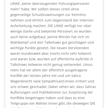
LINKE „keine überzeugenden Führungspersonen
mehr“ habe. Wir sollten dieses Urteil ohne
gegenseitige Schuldzuweisungen zur Kenntnis
nehmen und ehrlich zum Gegenstand der internen
Aufarbeitung machen. DIE LINKE verfügt nur über
wenige starke und bekannte Personen, es wurden
auch keine aufgebaut. Janine Wissler hat sich im
Wahlkampf und den Talkshows gut geschlagen und
wichtige Punkte gesetzt. Die neuen Vorsitzenden
waren bundesweit aber (noch) nicht sehr bekannt
und waren bzw. wurden auf öffentliche Auftritte in
Talkshows teilweise nicht genug vorbereitet. Umso
mehr hat vor allem der öffentlich ausgetragene
Konflikt der letzten Jahre mit und um Sahra
Wagenknecht viele Sympathisant:innen irritiert und
uns schwer geschadet. Dabei sehen wir, dass Sahras
Äußerungen und Publikationen zur Zuspitzung der
Konflikte beigetragen haben und dass es eine
Teilgruppe von Wähler:innen gibt, die deswegen DIE