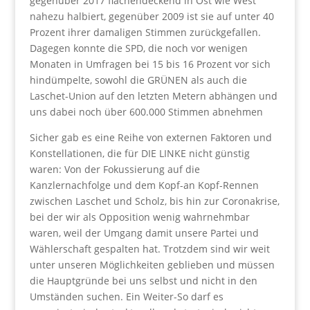
gegenüber 2017 flächendeckend in Ost wie West
nahezu halbiert, gegenüber 2009 ist sie auf unter 40
Prozent ihrer damaligen Stimmen zurückgefallen.
Dagegen konnte die SPD, die noch vor wenigen
Monaten in Umfragen bei 15 bis 16 Prozent vor sich
hindümpelte, sowohl die GRÜNEN als auch die
Laschet-Union auf den letzten Metern abhängen und
uns dabei noch über 600.000 Stimmen abnehmen
Sicher gab es eine Reihe von externen Faktoren und
Konstellationen, die für DIE LINKE nicht günstig
waren: Von der Fokussierung auf die
Kanzlernachfolge und dem Kopf-an Kopf-Rennen
zwischen Laschet und Scholz, bis hin zur Coronakrise,
bei der wir als Opposition wenig wahrnehmbar
waren, weil der Umgang damit unsere Partei und
Wählerschaft gespalten hat. Trotzdem sind wir weit
unter unseren Möglichkeiten geblieben und müssen
die Hauptgründe bei uns selbst und nicht in den
Umständen suchen. Ein Weiter-So darf es