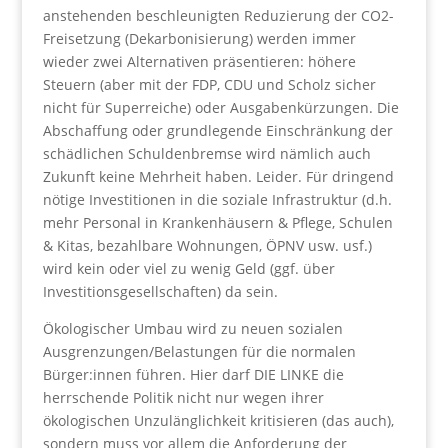
anstehenden beschleunigten Reduzierung der CO2-
Freisetzung (Dekarbonisierung) werden immer
wieder zwei Alternativen präsentieren: höhere
Steuern (aber mit der FDP, CDU und Scholz sicher
nicht für Superreiche) oder Ausgabenkürzungen. Die
Abschaffung oder grundlegende Einschränkung der
schädlichen Schuldenbremse wird nämlich auch
Zukunft keine Mehrheit haben. Leider. Für dringend
nötige Investitionen in die soziale Infrastruktur (d.h.
mehr Personal in Krankenhäusern & Pflege, Schulen
& Kitas, bezahlbare Wohnungen, ÖPNV usw. usf.)
wird kein oder viel zu wenig Geld (ggf. über
Investitionsgesellschaften) da sein.
Ökologischer Umbau wird zu neuen sozialen
Ausgrenzungen/Belastungen für die normalen
Bürger:innen führen. Hier darf DIE LINKE die
herrschende Politik nicht nur wegen ihrer
ökologischen Unzulänglichkeit kritisieren (das auch),
sondern muss vor allem die Anforderung der