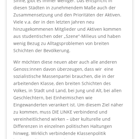
Sinne, gibt es immer weniger. Das entspricht in
diesen Städten in zunehmendem Maße auch der
Zusammensetzung und den Prioritäten der Aktiven.
Viele v.a. der in den letzten Jahren neu
hinzugekommenen Mitglieder und Aktiven kommen
aus studentischen oder „Szene“-Milieus und haben
wenig Bezug zu Alltagsproblemen von breiten
Schichten der Bevölkerung.
Wir möchten diese neuen aber auch alle anderen
Genoss:innen davon überzeugen, dass wir eine
sozialistische Massenpartei brauchen, die in der
arbeitenden Klasse, den breiten Schichten des
Volkes, in Stadt und Land, bei Jung und Alt, bei allen
Geschlechtern, bei Einheimischen wie
Eingewanderten verankert ist. Um diesem Ziel näher
zu kommen, muss DIE LINKE verbindend und
vereinheitlichend wirken – über kulturelle und
Differenzen in einzelnen politischen Haltungen
hinweg. Wirklich verbindende Klassenpolitik