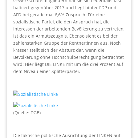
Gewerkschaftsmitgliedern hat sie sich ebenfalls fast
halbiert gegenüber 2017 und liegt hinter FDP und
AFD bei gerade mal 6,6% Zuspruch. Für eine
sozialistische Partei, die den Anspruch hat, die
Interessen der arbeitenden Bevölkerung zu vertreten,
ist das ein Armutszeugnis. Ebenso sieht es bei der
zahlenstarken Gruppe der Rentner:innen aus. Noch
krasser stellt sich der Absturz dar, wenn die
Bevölkerung ohne Hochschulberechtigung betrachtet
wird: Hier liegt DIE LINKE mit um die drei Prozent auf
dem Niveau einer Splitterpartei.
(Quelle: DGB)
Die faktische politische Ausrichtung der LINKEN auf