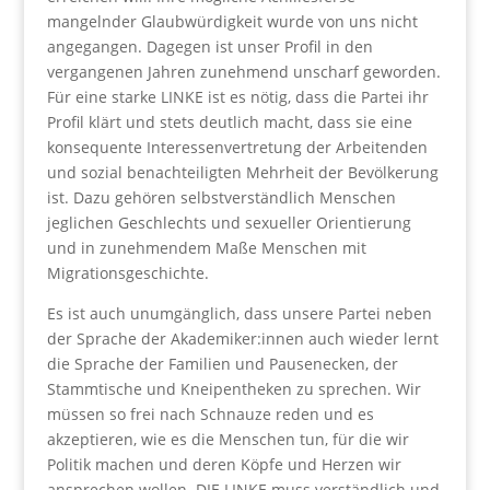
mangelnder Glaubwürdigkeit wurde von uns nicht
angegangen. Dagegen ist unser Profil in den
vergangenen Jahren zunehmend unscharf geworden.
Für eine starke LINKE ist es nötig, dass die Partei ihr
Profil klärt und stets deutlich macht, dass sie eine
konsequente Interessenvertretung der Arbeitenden
und sozial benachteiligten Mehrheit der Bevölkerung
ist. Dazu gehören selbstverständlich Menschen
jeglichen Geschlechts und sexueller Orientierung
und in zunehmendem Maße Menschen mit
Migrationsgeschichte.
Es ist auch unumgänglich, dass unsere Partei neben
der Sprache der Akademiker:innen auch wieder lernt
die Sprache der Familien und Pausenecken, der
Stammtische und Kneipentheken zu sprechen. Wir
müssen so frei nach Schnauze reden und es
akzeptieren, wie es die Menschen tun, für die wir
Politik machen und deren Köpfe und Herzen wir
ansprechen wollen. DIE LINKE muss verständlich und