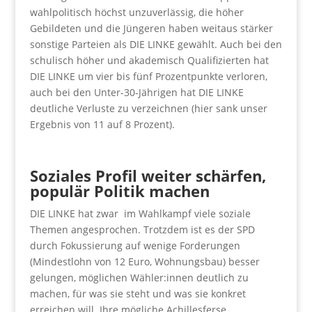
wahlpolitisch höchst unzuverlässig, die höher
Gebildeten und die Jüngeren haben weitaus stärker
sonstige Parteien als DIE LINKE gewählt. Auch bei den
schulisch höher und akademisch Qualifizierten hat
DIE LINKE um vier bis fünf Prozentpunkte verloren,
auch bei den Unter-30-Jährigen hat DIE LINKE
deutliche Verluste zu verzeichnen (hier sank unser
Ergebnis von 11 auf 8 Prozent).
Soziales Profil weiter schärfen,
populär Politik machen
DIE LINKE hat zwar im Wahlkampf viele soziale
Themen angesprochen. Trotzdem ist es der SPD
durch Fokussierung auf wenige Forderungen
(Mindestlohn von 12 Euro, Wohnungsbau) besser
gelungen, möglichen Wähler:innen deutlich zu
machen, für was sie steht und was sie konkret
erreichen will. Ihre mögliche Achillesferse