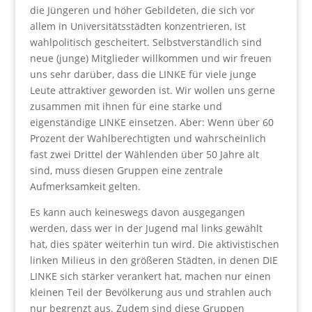
die Jüngeren und höher Gebildeten, die sich vor
allem in Universitätsstädten konzentrieren, ist
wahlpolitisch gescheitert. Selbstverständlich sind
neue (junge) Mitglieder willkommen und wir freuen
uns sehr darüber, dass die LINKE für viele junge
Leute attraktiver geworden ist. Wir wollen uns gerne
zusammen mit ihnen für eine starke und
eigenständige LINKE einsetzen. Aber: Wenn über 60
Prozent der Wahlberechtigten und wahrscheinlich
fast zwei Drittel der Wählenden über 50 Jahre alt
sind, muss diesen Gruppen eine zentrale
Aufmerksamkeit gelten.
Es kann auch keineswegs davon ausgegangen
werden, dass wer in der Jugend mal links gewählt
hat, dies später weiterhin tun wird. Die aktivistischen
linken Milieus in den größeren Städten, in denen DIE
LINKE sich stärker verankert hat, machen nur einen
kleinen Teil der Bevölkerung aus und strahlen auch
nur begrenzt aus. Zudem sind diese Gruppen