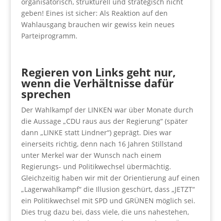
organisatorisch, strukturell und strategisch nicht
geben! Eines ist sicher: Als Reaktion auf den
Wahlausgang brauchen wir gewiss kein neues
Parteiprogramm.
Regieren von Links geht nur,
wenn die Verhältnisse dafür
sprechen
Der Wahlkampf der LINKEN war über Monate durch
die Aussage „CDU raus aus der Regierung“ (später
dann „LINKE statt Lindner“) geprägt. Dies war
einerseits richtig, denn nach 16 Jahren Stillstand
unter Merkel war der Wunsch nach einem
Regierungs- und Politikwechsel übermächtig.
Gleichzeitig haben wir mit der Orientierung auf einen
„Lagerwahlkampf“ die Illusion geschürt, dass „JETZT“
ein Politikwechsel mit SPD und GRÜNEN möglich sei.
Dies trug dazu bei, dass viele, die uns nahestehen,