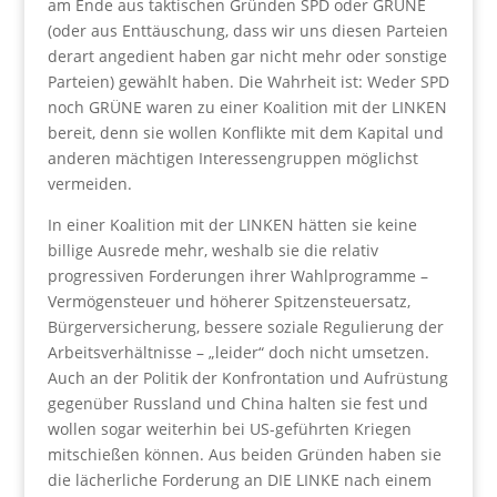
am Ende aus taktischen Gründen SPD oder GRÜNE
(oder aus Enttäuschung, dass wir uns diesen Parteien
derart angedient haben gar nicht mehr oder sonstige
Parteien) gewählt haben. Die Wahrheit ist: Weder SPD
noch GRÜNE waren zu einer Koalition mit der LINKEN
bereit, denn sie wollen Konflikte mit dem Kapital und
anderen mächtigen Interessengruppen möglichst
vermeiden.
In einer Koalition mit der LINKEN hätten sie keine
billige Ausrede mehr, weshalb sie die relativ
progressiven Forderungen ihrer Wahlprogramme –
Vermögensteuer und höherer Spitzensteuersatz,
Bürgerversicherung, bessere soziale Regulierung der
Arbeitsverhältnisse – „leider“ doch nicht umsetzen.
Auch an der Politik der Konfrontation und Aufrüstung
gegenüber Russland und China halten sie fest und
wollen sogar weiterhin bei US-geführten Kriegen
mitschießen können. Aus beiden Gründen haben sie
die lächerliche Forderung an DIE LINKE nach einem