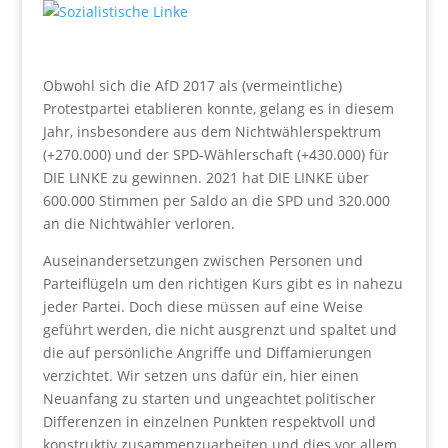
Obwohl sich die AfD 2017 als (vermeintliche)
Protestpartei etablieren konnte, gelang es in diesem
Jahr, insbesondere aus dem Nichtwählerspektrum
(+270.000) und der SPD-Wählerschaft (+430.000) für
DIE LINKE zu gewinnen. 2021 hat DIE LINKE über
600.000 Stimmen per Saldo an die SPD und 320.000
an die Nichtwähler verloren.
Auseinandersetzungen zwischen Personen und
Parteiflügeln um den richtigen Kurs gibt es in nahezu
jeder Partei. Doch diese müssen auf eine Weise
geführt werden, die nicht ausgrenzt und spaltet und
die auf persönliche Angriffe und Diffamierungen
verzichtet. Wir setzen uns dafür ein, hier einen
Neuanfang zu starten und ungeachtet politischer
Differenzen in einzelnen Punkten respektvoll und
konstruktiv zusammenzuarbeiten und dies vor allem