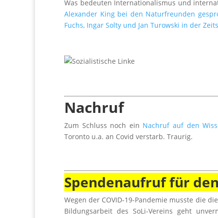
Was bedeuten Internationalismus und internat
Alexander King bei den Naturfreunden gesp
Fuchs, Ingar Solty und Jan Turowski in der Zei
Nachruf
Zum Schluss noch ein
Nachruf auf den Wisse
Toronto u.a. an Covid verstarb. Traurig.
Spendenaufruf für den
Wegen der COVID-19-Pandemie musste die dies
Bildungsarbeit des SoLi-Vereins geht unve