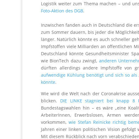
Logistik weiter zum Thema machen – und uns f
Foto-Aktion des DGB
.
Inzwischen fanden auch in Deutschland die ers
zum Sommer dauern, bis jeder die Möglichkeit 
länger. Natürlich könnte es auch schneller g
Impfstoffen viele Milliarden an öffentlichen M
Deutschland könnte Gesundheitsminister Spa
wie BionTech dazu zwingt,
anderen Unterneh
dürften allerdings andere Impfstoffe von 
aufwendige Kühlung benötigt und sich so als
könnte
.
Wie wird die Welt nach der Coronakrise ausse
blicken.
DIE LINKE stagniert bei knapp 8 
Bundestagswahlen hin – es wäre „eine Koali
ArbeiterInnen, Erwerbslosen, Armen werde
vorkommen,
wie Stefan Reinicke richtig beme
Jahren einer linken politischen Vision gefolgt
Mit diesem Rückblick nach vorn verabschieden