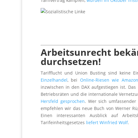
Tarifvertrag kämpfen,
wurden im Oktober fristl
Arbeitsunrecht bekä
durchsetzen!
Tarifflucht und Union Busting sind keine 
Einzelhandel
, bei
Online-Riesen wie Amazo
inzwischen in den DAX aufgestiegen ist. Da
Betriebsräten und die internationale Vernet
Hersfeld gesprochen
. Wer sich umfassender 
empfehlen wir das neue Buch von Werner R
Einen interessanten Ausblick auf Arbe
Tarifeinheitsgesetzes
liefert Winfried Wolf
.