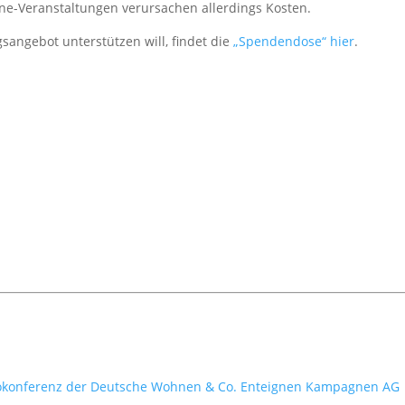
ne-Veranstaltungen verursachen allerdings Kosten.
sangebot unterstützen will, findet die
„Spendendose“ hier
.
okonferenz der Deutsche Wohnen & Co. Enteignen Kampagnen AG