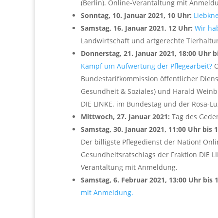
(Berlin). Online-Verantaltung mit Anmeld
Sonntag, 10. Januar 2021, 10 Uhr:
Liebkn
Samstag, 16. Januar 2021, 12 Uhr:
Wir ha
Landwirtschaft und artgerechte Tierhaltun
Donnerstag, 21. Januar 2021, 18:00 Uhr b
Kampf um Aufwertung der Pflegearbeit?
O
Bundestarifkommission öffentlicher Diens
Gesundheit & Soziales) und Harald Weinb
DIE LINKE. im Bundestag und der Rosa-Lu
Mittwoch, 27. Januar 2021:
Tag des Geden
Samstag, 30. Januar 2021, 11:00 Uhr bis 
Der billigste Pflegedienst der Nation! O
Gesundheitsratschlags der Fraktion DIE 
Verantaltung mit Anmeldung.
Samstag, 6. Februar 2021, 13:00 Uhr bis 
mit Anmeldung.