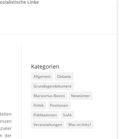
Kategorien
Allgemein
Debatte
Grundlagendokument
Marxismus Basics
Newsletter
Politik
Positionen
tellen
Publikationen
SoAk
uenzen
Veranstaltungen
Was ist links?
zialer
in der