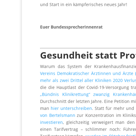
und Start in ein kämpferisches neues Jahr!
Euer BundessprecherInnenrat
Gesundheit statt Pro
Warum das System der Krankenhausfinanzie
Vereins Demokratischer Ärztinnen und Ärzte (
mehr als zwei Drittel aller Kliniken 2020 Verl
die die Hauptlast der Covid-19-Versorgung t
„Bündnis Klinikrettung“ zwanzig Krankenh
Durchschnitt der letzten Jahre. Eine Petition 
man
hier unterschreiben
. Statt für mehr und
von Bertelsmann
zur Konzentration im Klinikse
investieren
, gleichzeitig verweigert man de
einen Tarifvertrag – schlimmer noch: Führen