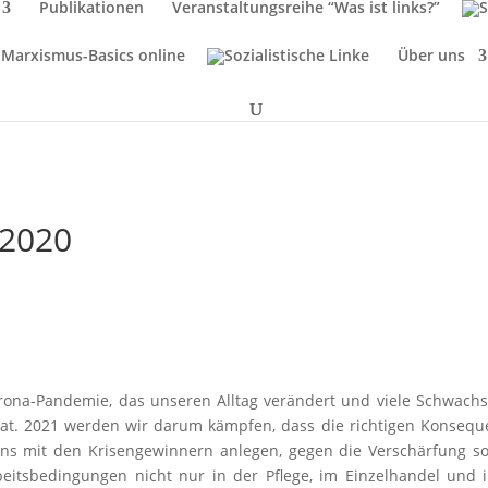
Publikationen
Veranstaltungsreihe “Was ist links?”
Marxismus-Basics online
Über uns
 2020
rona-Pandemie, das unseren Alltag verändert und viele Schwachs
hat. 2021 werden wir darum kämpfen, dass die richtigen Konseq
ns mit den Krisengewinnern anlegen, gegen die Verschärfung so
eitsbedingungen nicht nur in der Pflege, im Einzelhandel und 