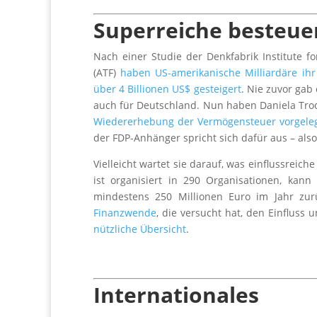
Superreiche besteue
Nach einer Studie der Denkfabrik Institute fo
(ATF)
haben US-amerikanische Milliardäre ihr
über 4 Billionen US$ gesteigert
. Nie zuvor gab
auch für Deutschland. Nun haben Daniela Troc
Wiedererhebung der Vermögensteuer vorgele
der FDP-Anhänger spricht sich dafür aus – als
Vielleicht wartet sie darauf, was einflussreic
ist organisiert in 290 Organisationen, kan
mindestens 250 Millionen Euro im Jahr zur
Finanzwende
, die versucht hat, den Einfluss
nützliche Übersicht
.
Internationales