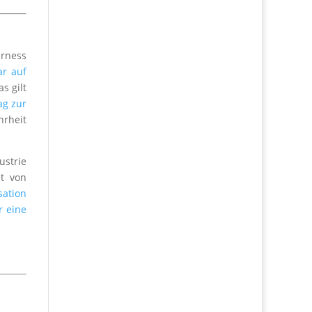
irness
ar auf
s gilt
ag zur
hrheit
ustrie
et von
sation
r eine